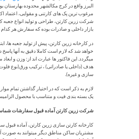
البرز واقع در کرج مکالشهر محدوده بهارستان بود
مرغوب ترین پک های کارتنی و مقوایی، اعتماد اک
شرکت زرین کارتن، طراحی و تولید انواع جعبه کا
بازار داخلی و صادرات بوده که سفارش هر کدام
در کارخانه زرین کارتن، پیش از تولید جعبه ها،
خواهد شد که لازم است کاملا دقیق به آنها پاسخ د
میگردد. این فاکتور ها عبارت اند از: وزن و ابعا
هدف (داخلی یا صادراتی) ، ترکیب ورق(نوع فلو
سازی و غیره).
لازم به ذکر است که در اختیار گذاشتن تمام مو
یک بسته بندی فیت و متناسب با محصول الزامی
شرکت زرین کارتن آماده قبول سفارشات شما
کارخانه کارتن سازی زرین کارتن، آماده قبول سف
مشتریان ساکن مناطق دیگر میتوانند به صورت آنلا