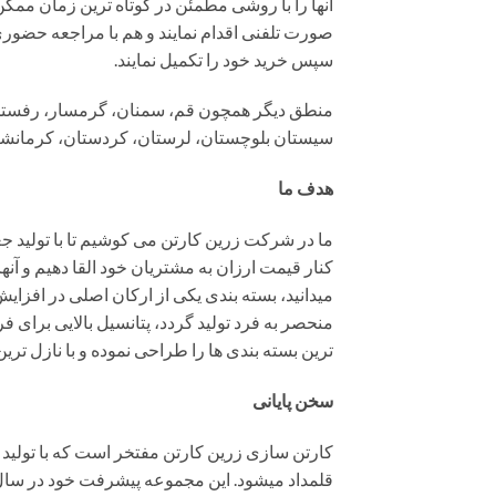
آنها را با روشی مطمئن در کوتاه ترین زمان ممکن،
صورت تلفنی اقدام نمایند و هم با مراجعه حضوری 
سپس خرید خود را تکمیل نمایند.
منطق دیگر همچون قم، سمنان، گرمسار، رفستجان
سیستان بلوچستان، لرستان، کردستان، کرمانشاه، م
هدف ما
ما در شرکت زرین کارتن می کوشیم تا با تولید 
کنار قیمت ارزان به مشتریان خود القا دهیم و آنها
میدانید، بسته بندی یکی از ارکان اصلی در افزا
منحصر به فرد تولید گردد، پتانسیل بالایی برای 
ترین بسته بندی ها را طراحی نموده و با نازل تری
سخن پایانی
کارتن سازی زرین کارتن مفتخر است که با تولید 
قلمداد میشود. این مجموعه پیشرفت خود در سال ها