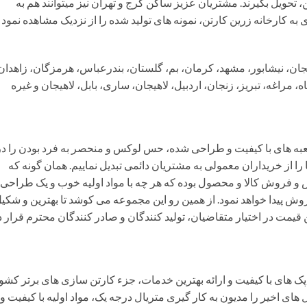
 تحویل بگیرند. مشتریان عزیز ساکن کرج و تهران نیز میتوانند هم به
به کارخانه زرین کارتن، نمونه های تولید شده را از نزدیک مشاهده نمود 
، نیشابور، مشهد، کرمان، بم، گلستان، بندرعباس، هرمزگان، زاهدان
راغه، تبریز، زنجان، اردبیل، لاهیجان، ساری، بابل، لاهیجان و غیره
جعبه های با کیفیت و طراحی شده، حس لوکس و منحصر به فرد بودن را در
 را از خریداران معمولی به مشتریان دائمی تبدیل نماییم. همان گونه که
یش و فروش کالا و محصول بوده که هر چه با مواد اولیه خوب و یک طراحی
فروش پیدا خواهد نمود. از همین رو این مجموعه می کوشد تا بهترین و شکی
ن قیمت در اختیار متقاضیان، تولید کنندگان و صادر کنندگان محترم قرار د
پک های با کیفیت و ارائه بهترین خدمات، جزء کارتن سازی های برتر کشو
ی اخیر را مدیون به کار گیری متریال درجه یک، مواد اولیه با کیفیت و