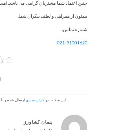
چنین اعتماد شما مشتریان گرامی می باشد. امیدوا
ممنون از همراهی و لطف بیکران شما.
شماره تماس:
021-91001620
این مطلب در
کارتن سازی
ارسال شده و با
پیمان کشاورز