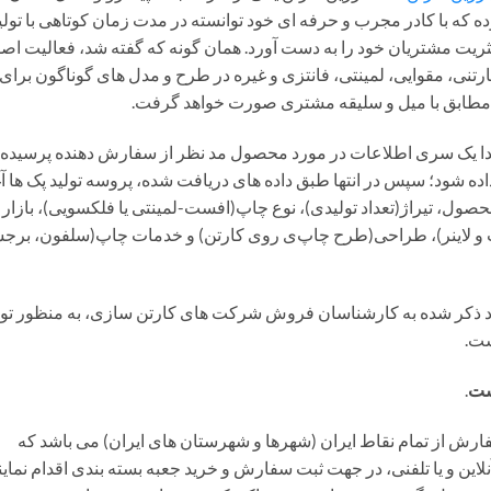
ه که با کادر مجرب و حرفه ای خود توانسته در مدت زمان کوتاهی با تولی
ثریت مشتریان خود را به دست آورد. همان گونه که گفته شد، فعالیت اص
رتنی، مقوایی، لمینتی، فانتزی و غیره در طرح و مدل های گوناگون برای
 مطابق با میل و سلیقه مشتری صورت خواهد گرفت.
 ابتدا یک سری اطلاعات در مورد محصول مد نظر از سفارش دهنده پرسیده
اده شود؛ سپس در انتها طبق داده های دریافت شده، پروسه تولید پک ها آغ
د محصول، تیراژ(تعداد تولیدی)، نوع چاپ(افست-لمینتی یا فلکسویی)، بازار
ت و لاینر)، طراحی(طرح چاپ‌ی روی کارتن) و خدمات چاپ(سلفون، برج
ارد ذکر شده به کارشناسان فروش شرکت های کارتن سازی، به منظور تول
ست.
ست
.
ارش از تمام نقاط ایران (شهرها و شهرستان های ایران) می باشد که
ین و یا تلفنی، در جهت ثبت سفارش و خرید جعبه بسته بندی اقدام نماین