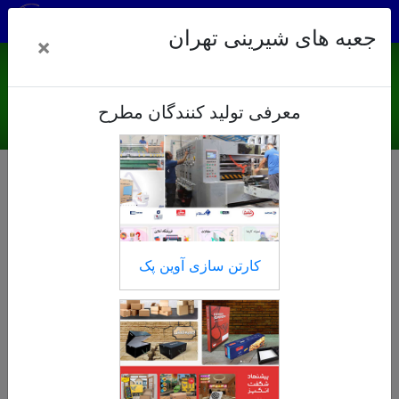
جعبه های شیرینی تهران
×
جعبه های شیرینی تهران
معرفی تولید کنندگان مطرح
خانه
جعبه های شیرینی تهران
کارتن سازی آوین پک